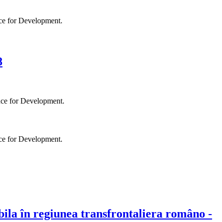
8
bila în regiunea transfrontaliera româno -