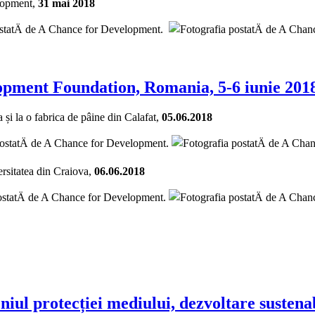
elopment,
31 mai 2018
lopment Foundation, Romania, 5-6 iunie 201
și la o fabrica de pâine din Calafat,
05.06.2018
rsitatea din Craiova,
06.06.2018
niul protecției mediului, dezvoltare sustena