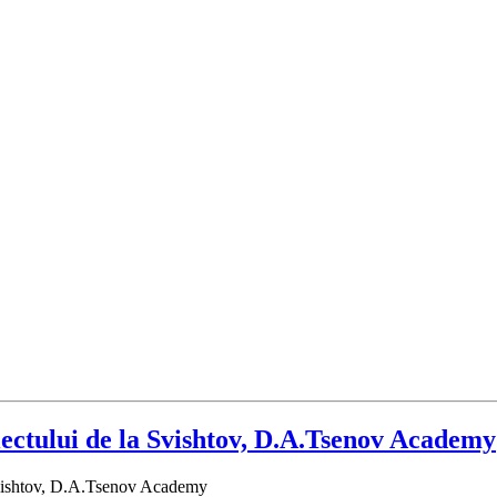
iectului de la Svishtov, D.A.Tsenov Academy
 Svishtov, D.A.Tsenov Academy