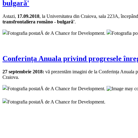
bulgară'
Astazi,
17.09.2018
, la Universitatea din Craiova, sala 223A, începând
transfrontaliera româno - bulgară'
.
Conferința Anuala privind progresele înr
27 septembrie 2018:
vă prezentăm imagini de la Conferința Anuala pr
Craiova.