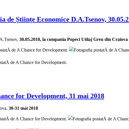
mia de Științe Economice D.A.Tsenov, 30.05.
D.A.Tsenov,
30.05.2018, la compania Popeci Utilaj Greu din Craiova
hance for Development, 31 mai 2018
iova,
30-31 mai 2018