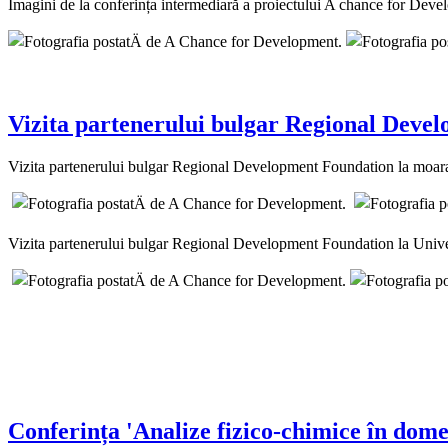
Imagini de la conferința intermediară a proiectului A chance for Dev
Vizita partenerului bulgar Regional Deve
Vizita partenerului bulgar Regional Development Foundation la moara 
Vizita partenerului bulgar Regional Development Foundation la Unive
Conferința 'Analize fizico-chimice în dome