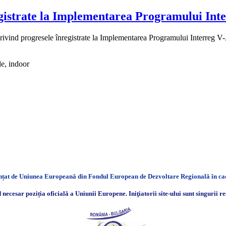
egistrate la Implementarea Programului Int
ivind progresele înregistrate la Implementarea Programului Interreg V-
nanțat de Uniunea Europeană din Fondul European de Dezvoltare Regională în 
necesar poziția oficială a Uniunii Europene. Iniţiatorii site-ului sunt singurii re