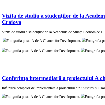
Vizita de studiu a studenților de la Acade
Craiova
Vizita de studiu a studenților de la Academia de Științe Economice 
Conferința intermediară a proiectului A c
Întâlnirea echipelor de implementare a proiectului din Svishtov și Cra