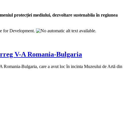
omeniul protecției mediului, dezvoltare sustenabila în regiunea
terreg V-A Romania-Bulgaria
A Romania-Bulgaria, care a avut loc în incinta Muzeului de Artă din