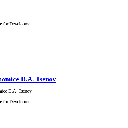
onomice D.A. Tsenov
nomice D.A. Tsenov.