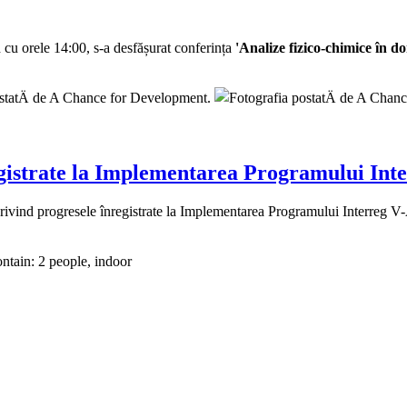
 cu orele 14:00, s-a desfășurat conferința
'Analize fizico-chimice în d
egistrate la Implementarea Programului In
ivind progresele înregistrate la Implementarea Programului Interreg V-