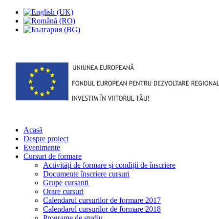
Acasă
Despre proiect
Evenimente
Cursuri de formare
Activități de formare și condiții de înscriere
Documente înscriere cursuri
Grupe cursanti
Orare cursuri
Calendarul cursurilor de formare 2017
Calendarul cursurilor de formare 2018
Programe de studiu