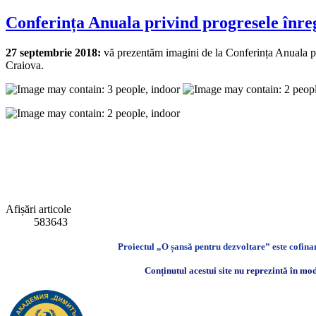
Conferința Anuala privind progresele înr
27 septembrie 2018:
vă prezentăm imagini de la Conferința Anuala pr
Craiova.
Afișări articole
583643
Proiectul „O șansă pentru dezvoltare” este cofi
Conținutul acestui site nu reprezintă în mod 