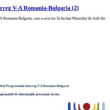
erreg V-A Romania-Bulgaria (2)
A Romania-Bulgaria, care a avut loc în incinta Muzeului de Artă din
cadrul Programului Interreg V-A România-Bulgaria
sponsabili de informaţiile prezentate în site.