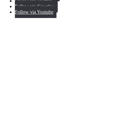
Follow via Twitter
Follow via Google+
Follow via Youtube