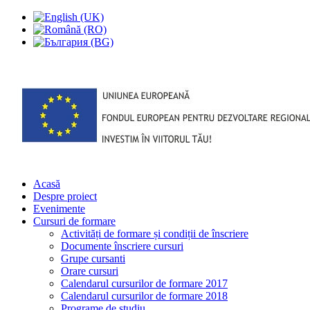
Acasă
Despre proiect
Evenimente
Cursuri de formare
Activități de formare și condiții de înscriere
Documente înscriere cursuri
Grupe cursanti
Orare cursuri
Calendarul cursurilor de formare 2017
Calendarul cursurilor de formare 2018
Programe de studiu