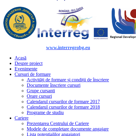
www.interregrobg.eu
Acasă
Despre proiect
Evenimente
Cursuri de formare
Activități de formare și condiții de înscriere
Documente înscriere cursuri
Grupe cursanti
Orare cursuri
Calendarul cursurilor de formare 2017
Calendarul cursurilor de formare 2018
Programe de studiu
Cariere
Prezentarea Centrului de Cariere
Modele de completare documente angajare
Lista potențialilor angajatori