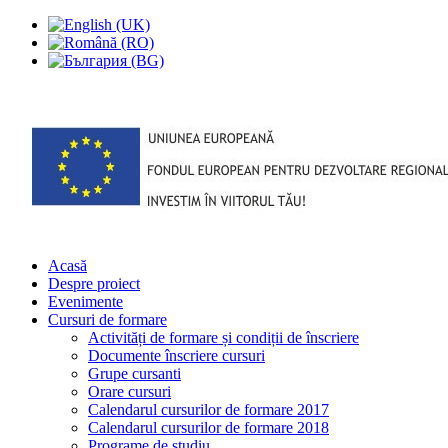
Acasă
Despre proiect
Evenimente
Cursuri de formare
Activități de formare și condiții de înscriere
Documente înscriere cursuri
Grupe cursanti
Orare cursuri
Calendarul cursurilor de formare 2017
Calendarul cursurilor de formare 2018
Programe de studiu