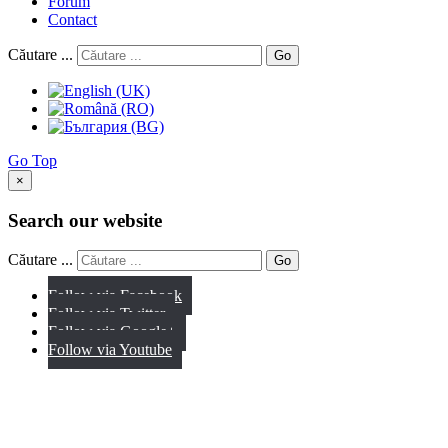
Forum
Contact
Căutare ...
Go
Go Top
×
Search our website
Căutare ...
Go
Follow via Facebook
Follow via Twitter
Follow via Google+
Follow via Youtube