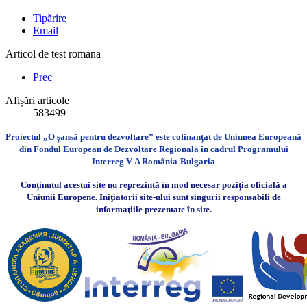
Tipărire
Email
Articol de test romana
Prec
Afișări articole
583499
Proiectul „O șansă pentru dezvoltare” este cofinanțat de Uniunea Europeană
din Fondul European de Dezvoltare Regională în cadrul Programului
Interreg V-A România-Bulgaria
Conținutul acestui site nu reprezintă în mod necesar poziția oficială a
Uniunii Europene. Iniţiatorii site-ului sunt singurii responsabili de
informaţiile prezentate în site.