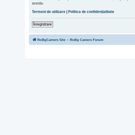
acesta.
Termeni de utilizare
|
Politica de confidenţialitate
Înregistrare
RoBgCareers Site
RoBg Careers Forum